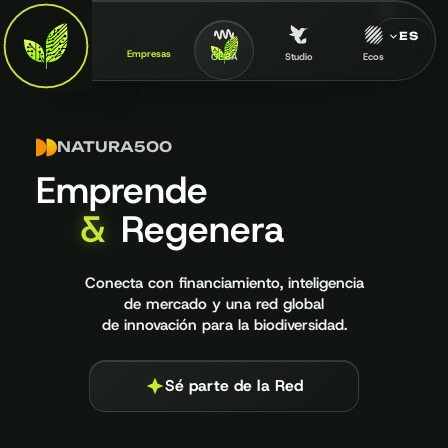
ES
Empresas
Inicio
CEIBA
Studio
Ecos
NATURA500
Emprende
&
Regenera
Conecta con financiamiento, inteligencia
de mercado y una red global
de innovación para la biodiversidad.
Sé parte de la Red