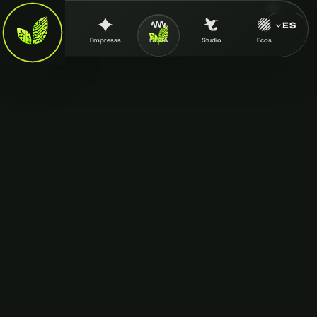
ES
Inicio
Empresas
CEIBA
Studio
Ecos