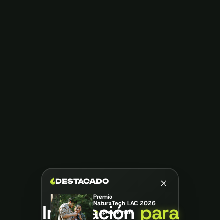
DESTACADO
Premio
NaturaTech LAC 2026
Innovación
para
Aprende más