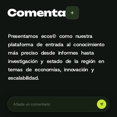
Comenta
+
Presentamos
ecos©
como
nuestra
plataforma
de
entrada
al
conocimiento
más
preciso
desde
informes
hasta
investigación
y
estado
de
la
región
en
temas
de
economías,
innovación
y
escalabilidad.