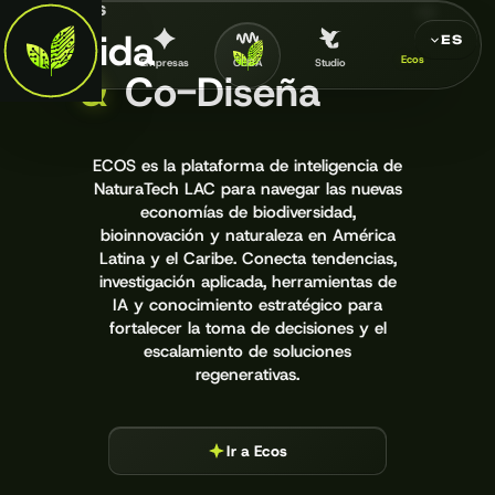
ECOS
Valida
ES
Ecos
Inicio
Empresas
CEIBA
Studio
&
Co-Diseña
ECOS es la plataforma de inteligencia de
NaturaTech LAC para navegar las nuevas
economías de biodiversidad,
bioinnovación y naturaleza en América
Latina y el Caribe. Conecta tendencias,
investigación aplicada, herramientas de
IA y conocimiento estratégico para
fortalecer la toma de decisiones y el
escalamiento de soluciones
regenerativas.
Ir a Ecos